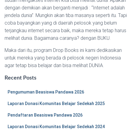
sudah mengakses internet kita bisa melihat dunia. Apakah
dengan demikian akan berganti menjadi : “Internet adalah
jendela dunia”. Mungkin akan tiba masanya seperti itu. Tapi
coba bayangkan yang di daerah pelosok yang belum
terjangkau internet secara baik, maka mereka tetap harus
melihat dunia. Bagaimana caranya? dengan BUKU.
Maka dari itu, program Drop Books ini kami dedikasikan
untuk mereka yang berada di pelosok negeri Indonesia
agar tetap bisa belajar dan bisa melihat DUNIA.
Recent Posts
Pengumuman Beasiswa Pandawa 2026
Laporan Donasi Komunitas Belajar Sedekah 2025
Pendaftaran Beasiswa Pandawa 2026
Laporan Donasi Komunitas Belajar Sedekah 2024