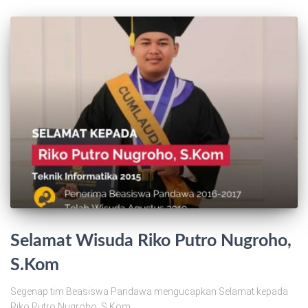
Selamat Wisuda Riko Putro Nugroho,
S.Kom
Segenap tim Beasiswa Pandawa mengucapkan Selamat kepada
Riko Putro Nugroho, S.Kom