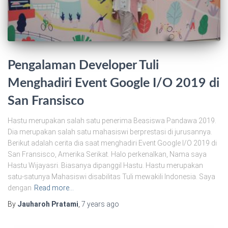
Pengalaman Developer Tuli
Menghadiri Event Google I/O 2019 di
San Fransisco
Hastu merupakan salah satu penerima Beasiswa Pandawa 2019.
Dia merupakan salah satu mahasiswi berprestasi di jurusannya.
Berikut adalah cerita dia saat menghadiri Event Google I/O 2019 di
San Fransisco, Amerika Serikat. Halo perkenalkan, Nama saya
Hastu Wijayasri. Biasanya dipanggil Hastu. Hastu merupakan
satu-satunya Mahasiswi disabilitas Tuli mewakili Indonesia. Saya
dengan
Read more…
By
Jauharoh Pratami
,
7 years
ago