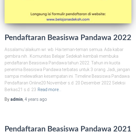
Pendaftaran Beasiswa Pandawa 2022
Assalamu’alaikum wr. wb. Hai teman-teman semua. Ada kabar
gembira nih.. Komunitas Belajar Sedekah kembali membuka
pendaftaran Beasiswa Pandawa tahun 2022. Tahun ini kuota
penerima Beasiswa Pandawa terbatas untuk 3 orang. Jadi, jangan
sampai melewatkan kesempatan ini. Timeline Beasiswa Pandawa
Pendaftaran Online20 November s.d. 20 Desember 2022 Seleksi
Berkas21 s.d. 23
Read more…
By
admin
,
4 years
ago
Pendaftaran Beasiswa Pandawa 2021