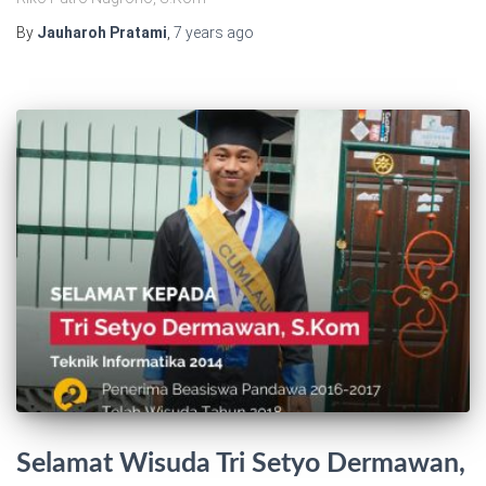
By
Jauharoh Pratami
,
7 years
ago
Selamat Wisuda Tri Setyo Dermawan,