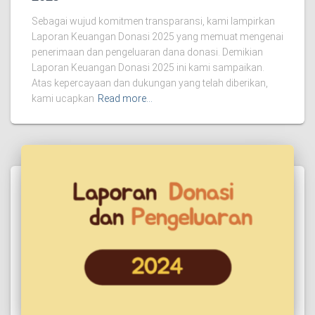
Sebagai wujud komitmen transparansi, kami lampirkan
Laporan Keuangan Donasi 2025 yang memuat mengenai
penerimaan dan pengeluaran dana donasi. Demikian
Laporan Keuangan Donasi 2025 ini kami sampaikan.
Atas kepercayaan dan dukungan yang telah diberikan,
kami ucapkan
Read more…