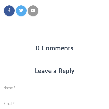
0 Comments
Leave a Reply
Name
*
Email
*