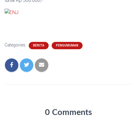
tunai Rp 500.000,-.
Categories:
BERITA
PENGUMUMAN
0 Comments