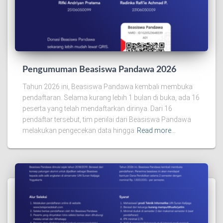
Pengumuman Beasiswa Pandawa 2026
Tahun 2026 ini, Beasiswa Pandawa kembali membuka
pendaftaran. Selama kurang lebih 1 bulan di buka, ada 16
peserta yang telah mendaftarkan dirinya. Dari 16
pendaftar tersebut, tim penilai dari Beasiswa Pandawa
melakukan pengecekan data hingga
Read more…