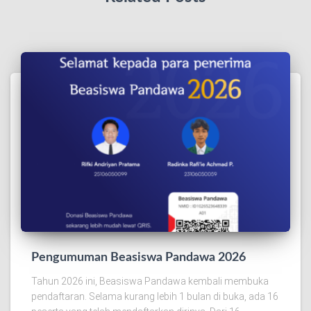
Pengumuman Beasiswa Pandawa 2026
Tahun 2026 ini, Beasiswa Pandawa kembali membuka
pendaftaran. Selama kurang lebih 1 bulan di buka, ada 16