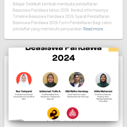
Belajar Sedekah kembali membuka pendaftaran
Beasiswa Pandawa tahun 2026. Berikut informasinya :
Timeline Beasiswa Pandawa 2026 Syarat Pendaftaran
Beasiswa Pandawa 2026 Form Pendaftaran Bagi calon
pendaftar yang memenuhi persyaratan
Read more…