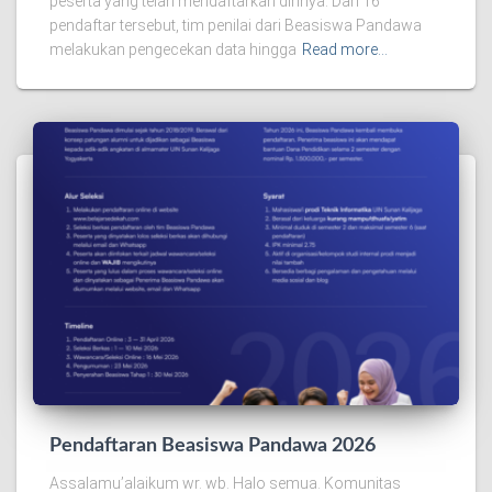
peserta yang telah mendaftarkan dirinya. Dari 16
pendaftar tersebut, tim penilai dari Beasiswa Pandawa
melakukan pengecekan data hingga
Read more…
Pendaftaran Beasiswa Pandawa 2026
Assalamu’alaikum wr. wb. Halo semua. Komunitas