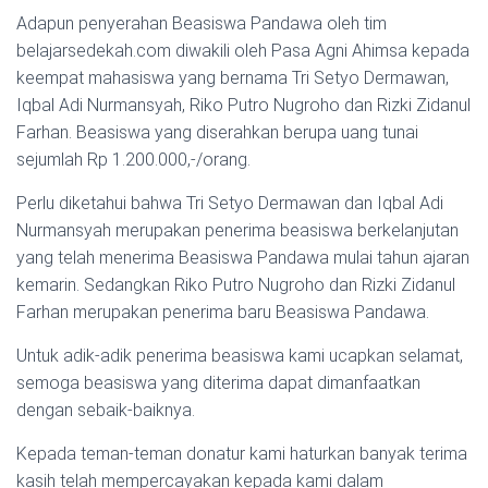
Adapun penyerahan Beasiswa Pandawa oleh tim
belajarsedekah.com diwakili oleh Pasa Agni Ahimsa kepada
keempat mahasiswa yang bernama Tri Setyo Dermawan,
Iqbal Adi Nurmansyah, Riko Putro Nugroho dan Rizki Zidanul
Farhan. Beasiswa yang diserahkan berupa uang tunai
sejumlah Rp 1.200.000,-/orang.
Perlu diketahui bahwa Tri Setyo Dermawan dan Iqbal Adi
Nurmansyah merupakan penerima beasiswa berkelanjutan
yang telah menerima Beasiswa Pandawa mulai tahun ajaran
kemarin. Sedangkan Riko Putro Nugroho dan Rizki Zidanul
Farhan merupakan penerima baru Beasiswa Pandawa.
Untuk adik-adik penerima beasiswa kami ucapkan selamat,
semoga beasiswa yang diterima dapat dimanfaatkan
dengan sebaik-baiknya.
Kepada teman-teman donatur kami haturkan banyak terima
kasih telah mempercayakan kepada kami dalam